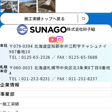
施工実績トップへ戻る
株式会社砂子組
本社
〒079-0394 北海道空知郡奈井江町字チャシュナイ
987番地10
TEL：0125-65-2326 ／ FAX：0125-65-5688
札幌
〒060-0033 北海道札幌市中央区北3条東8丁目8番地
本店
4
TEL：011-232-8231 ／ FAX：011-232-8237
企業情報
事業部
施工実績