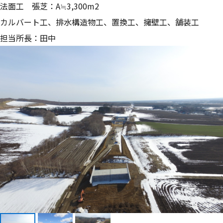
法面工 張芝：A≒3,300m2
カルバート工、排水構造物工、置換工、擁壁工、舗装工
担当所長：田中