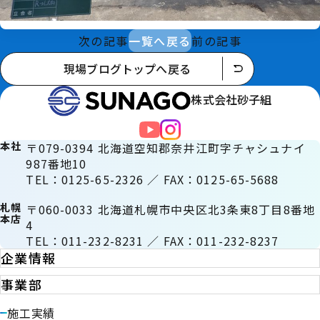
次の記事
一覧へ戻る
前の記事
現場ブログトップへ戻る
株式会社砂子組
本社
〒079-0394 北海道空知郡奈井江町字チャシュナイ
987番地10
TEL：0125-65-2326 ／ FAX：0125-65-5688
札幌
〒060-0033 北海道札幌市中央区北3条東8丁目8番地
本店
4
TEL：011-232-8231 ／ FAX：011-232-8237
企業情報
事業部
施工実績