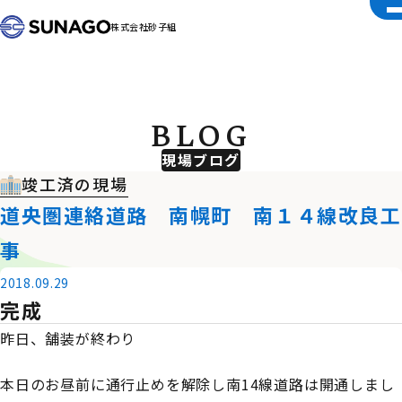
株式会社砂子組
BLOG
現場ブログ
竣工済の現場
道央圏連絡道路 南幌町 南１４線改良工
事
2018.09.29
完成
昨日、舗装が終わり
本日のお昼前に通行止めを解除し南14線道路は開通しまし