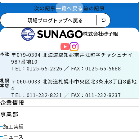
次の記事
一覧へ戻る
前の記事
現場ブログトップへ戻る
株式会社砂子組
本社
〒079-0394 北海道空知郡奈井江町字チャシュナイ
987番地10
TEL：0125-65-2326 ／ FAX：0125-65-5688
札幌
〒060-0033 北海道札幌市中央区北3条東8丁目8番地
本店
4
TEL：011-232-8231 ／ FAX：011-232-8237
企業情報
事業部
施工実績
ニュース