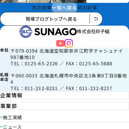
次の記事
一覧へ戻る
前の記事
現場ブログトップへ戻る
株式会社砂子組
本社
〒079-0394 北海道空知郡奈井江町字チャシュナイ
987番地10
TEL：0125-65-2326 ／ FAX：0125-65-5688
札幌
〒060-0033 北海道札幌市中央区北3条東8丁目8番地
本店
4
TEL：011-232-8231 ／ FAX：011-232-8237
企業情報
事業部
施工実績
ニュース