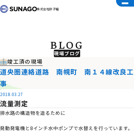
株式会社砂子組
BLOG
現場ブログ
竣工済の現場
道央圏連絡道路 南幌町 南１４線改良工
事
2018.03.27
流量測定
排水路の構造物を造るために
発動発電機と8インチ水中ポンプで水替えを行っています。